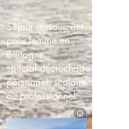
Séjour ressourçant
pour femme en
Bretagne :
spécial décrochage
personnel, scolaire
ou professionnel