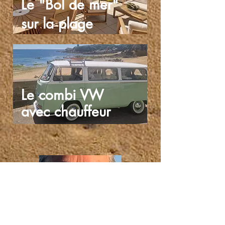
Le "Bol de mer"
sur la plage
Le combi VW
avec chauffeur