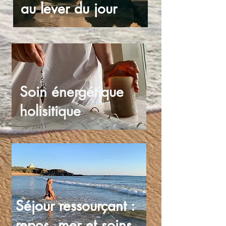
au lever du jour
Soin énergétique
holisitique
Séjour ressourçant :
repos, mer et soins