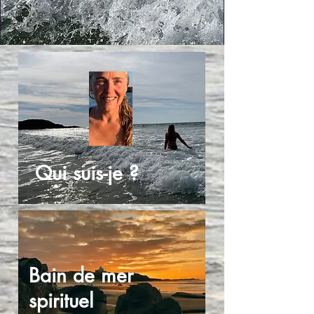
Qui suis-je ?
Bain de mer
spirituel