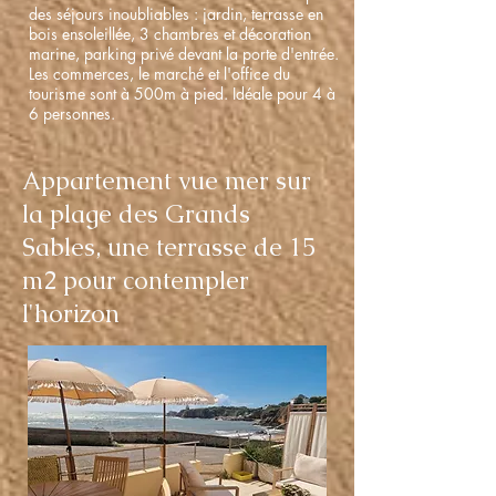
des séjours inoubliables : jardin, terrasse en
bois ensoleillée, 3 chambres et décoration
marine, parking privé devant la porte d'entrée.
Les commerces, le marché et l'office du
tourisme sont à 500m à pied. Idéale pour 4 à
6 personnes.
Appartement vue mer sur
la plage des Grands
Sables, une terrasse de 15
m2 pour contempler
l'horizon