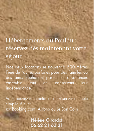
Hébergements au Pouldu :
réservez dès maintenant votre
séjour
​Nos deux locations se trouvent à 500 mètres
l’une de l’autre, parfaites pour des familles ou
des amis souhaitant passer leurs vacances
ensemble tout en conservant leur
indépendance.
Vous pouvez me contacter ou réserver en toute
simplicité sur :
👉 Booking.com, Airbnb ou Le Bon Coin
Hélène Girardot
06 62 21 62 31