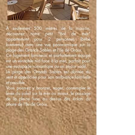
À seulement 500 mètres de la maison,
découvrez notre petit "Bol de mer"
appartement pour 2 personnes (bébé
bienvenu) avec une vue panoramique sur la
plage des Grands Sables et l’île de Groix.
Ce logement lumineux et parfaitement équipé
est un véritable nid face à la mer, parfait pour
une escapade romantique ou un séjour iodé.
La plage des Grands Sables est abritée du
vent et appréciée pour son ambiance familiale
et paisible.
Vous pourrez y bronzer, nager, contempler le
lever du soleil sur la mer ou mieux, le passage
de la pleine lune au dessus des éclats du
phare de l'Ile de Groix.