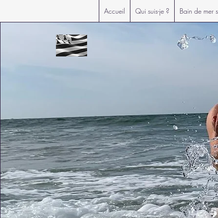
Accueil
Qui suis-je ?
Bain de mer sp