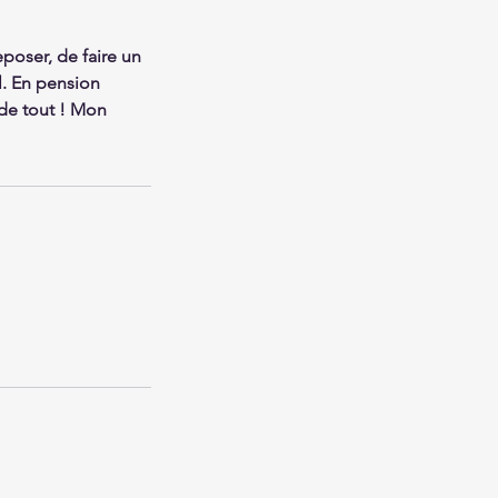
poser, de faire un
l. En pension
de tout ! Mon