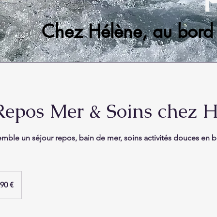
Chez Hélène, au bord 
Repos Mer & Soins chez H
le un séjour repos, bain de mer, soins activités douces en b
290 €