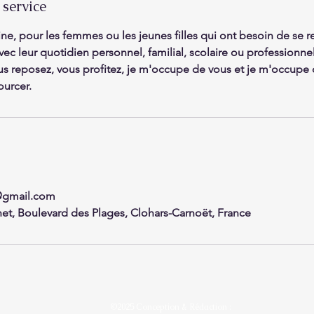
 service
e, pour les femmes ou les jeunes filles qui ont besoin de se re
ec leur quotidien personnel, familial, scolaire ou professionne
s reposez, vous profitez, je m'occupe de vous et je m'occupe 
ourcer.
@gmail.com
et, Boulevard des Plages, Clohars-Carnoët, France
©2025 Conception & Rédaction :