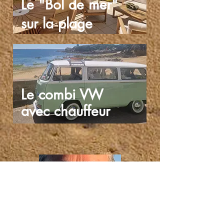
Le "Bol de mer"
sur la plage
Le combi VW
avec chauffeur