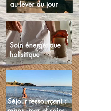
au lever du jour
Soin énergétique
holisitique
Séjour ressourçant :
repos, mer et soins