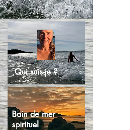
Qui suis-je ?
Bain de mer
spirituel